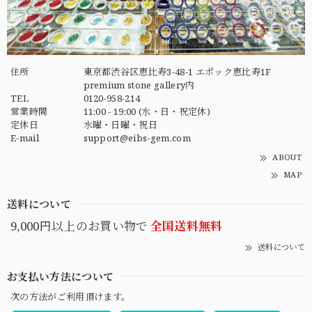
住所
東京都渋谷区恵比寿3-48-1 エポック恵比寿1F
premium stone gallery内
TEL
0120-958-214
営業時間
11:00 - 19:00 (水・日・祝定休)
定休日
水曜・日曜・祝日
E-mail
support@eibs-gem.com
ABOUT
MAP
送料について
9,000円以上のお買い物で
全国送料無料
送料について
お支払い方法について
次の方法がご利用頂けます。