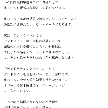
いる国際鉱物学連合では、例外として
オパールを正式な鉱物として認めています。
オパールには遊色効果を持つプレシャスオパールと
遊色効果を持たないコモンオパールがあります。
次に「デンドライト」です。
デンドライトとは、樹枝状結晶のことで、
結晶の対称性や構造によらず、樹枝状に
成長した結晶をデンドライトと呼ぶのだそう。
マンガンや鉄分を含むため黒色や褐色になります。
「デンドリティックオパール」とは
デンドライトを含むオパールという意味です。
オパールの中でも遊色効果を持たないコモン
オパールに樹木模様のインクルージョンが
入り込んでいます。
二つと同じ模様にならないのが特徴で、
今回ご紹介させていただく品々も