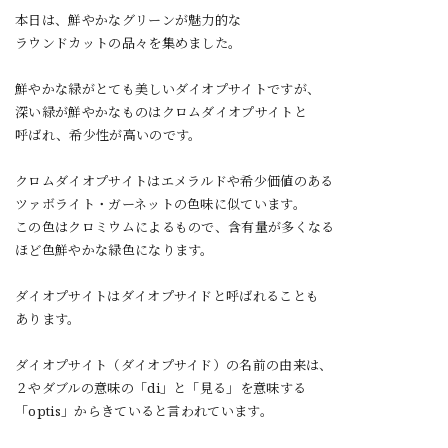
本日は、鮮やかなグリーンが魅力的な
ラウンドカットの品々を集めました。
鮮やかな緑がとても美しいダイオプサイトですが、
深い緑が鮮やかなものはクロムダイオプサイトと
呼ばれ、希少性が高いのです。
クロムダイオプサイトはエメラルドや希少価値のある
ツァボライト・ガーネットの色味に似ています。
この色はクロミウムによるもので、含有量が多くなる
ほど色鮮やかな緑色になります。
ダイオプサイトはダイオプサイドと呼ばれることも
あります。
ダイオプサイト（ダイオプサイド）の名前の由来は、
２やダブルの意味の「di」と「見る」を意味する
「optis」からきていると言われています。