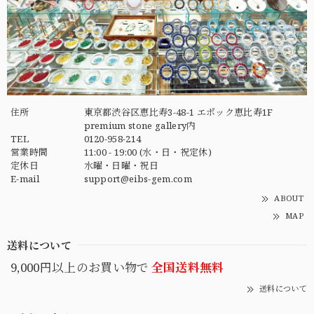
住所
東京都渋谷区恵比寿3-48-1 エポック恵比寿1F
premium stone gallery内
TEL
0120-958-214
営業時間
11:00 - 19:00 (水・日・祝定休)
定休日
水曜・日曜・祝日
E-mail
support@eibs-gem.com
ABOUT
MAP
送料について
9,000円以上のお買い物で
全国送料無料
送料について