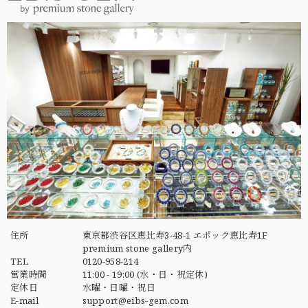
住所
東京都渋谷区恵比寿3-48-1 エポック恵比寿1F
premium stone gallery内
TEL
0120-958-214
営業時間
11:00 - 19:00 (水・日・祝定休)
定休日
水曜・日曜・祝日
E-mail
support@eibs-gem.com