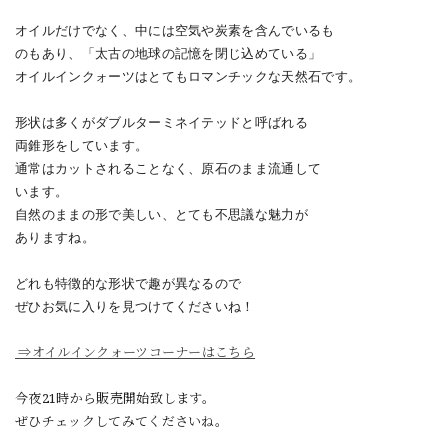
オイルだけでなく、中には空気や炭素を含んでいるも
のも
あり、
「太古の地球の記憶を閉じ込めている」
オイルイン
クォーツは
とてもロマンチックな天然石です。
形状は多くがダブルターミネイテッドと呼ばれる
両錐形
を
しています。
通常はカットされることなく、原石のまま流通して
います。
自然のままの形で美しい、とても
不思議な魅力が
ありますね。
どれも特徴的な形状で趣が異なるので
ぜひお気に入りを見つけてくださいね！
⇒オイルインクォーツコーナーはこちら
今夜21時から販売開始致します。
ぜひチェックしてみてくださいね。