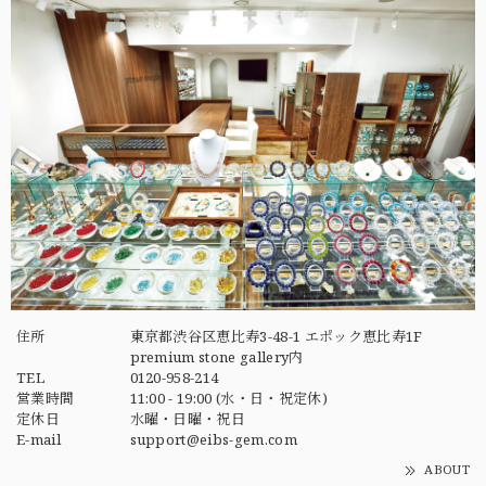
住所
東京都渋谷区恵比寿3-48-1 エポック恵比寿1F
premium stone gallery内
TEL
0120-958-214
営業時間
11:00 - 19:00 (水・日・祝定休)
定休日
水曜・日曜・祝日
E-mail
support@eibs-gem.com
ABOUT