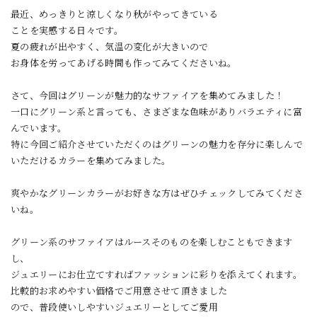
最近、めっきりと涼しくなり秋がやってきている
ことを
実感する日々です。
夏の疲れが出やすく、気温の変化が大きいので
お身体を
労ってあげる時間も作ってみてくださいね。
さて、今回はグリーンが魅力的なサファイアを集めてみました！
一口にグリーン系と言っても、さまざまな色味がありバラエティに富
んでいます。
特に今回ご紹介させていただくのはグリーンの魅力を存分に楽しんで
いただけるカラーを集めてみました。
爽やかなグリーンカラーがお好きな方はぜひチェックしてみてくださ
いね。
グリーン系のサファイアはルースそのものを楽しむこともできます
し、
ジュエリーにお仕立てすればファッションに彩りを添えてくれます。
比較的お求めやすい価格でご用意させて頂きました
ので、
普段使いしやすいジュエリーとしてご愛用