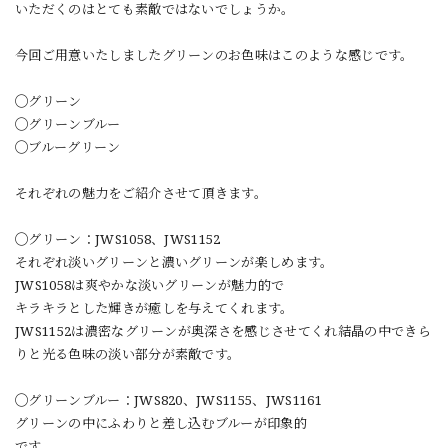
いただくのはとても素敵ではないでしょうか。
今回ご用意いたしましたグリーンのお色味はこのような感じです。
◯グリーン
◯グリーンブルー
◯ブルーグリーン
それぞれの魅力をご紹介させて頂きます。
◯グリーン：JWS1058、JWS1152
それぞれ淡いグリーンと濃いグリーンが楽しめます。
JWS1058は爽やかな淡いグリーンが魅力的で
キラキラとした輝きが癒しを与えてくれます。
JWS1152は濃密なグリーンが奥深さを感じさせてくれ
結晶の中できら
りと光る色味の淡い部分が素敵です。
◯グリーンブルー：JWS820、JWS1155、JWS1161
グリーンの中にふわりと差し込むブルーが印象的
です。