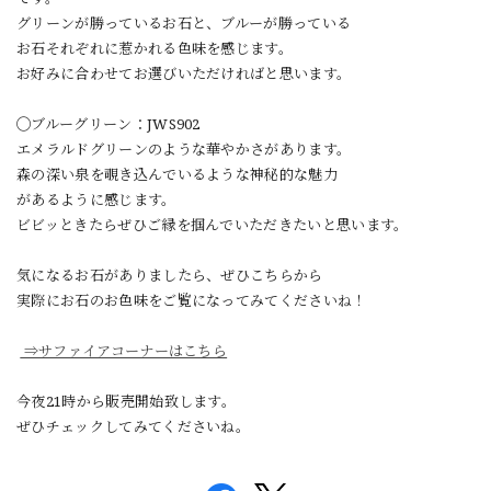
グリーンが勝っているお石と、ブルーが勝っている
お石
それぞれに惹かれる色味を感じます。
お好みに合わせてお選びいただければと思います。
◯ブルーグリーン：JWS902
エメラルドグリーンのような華やかさがあります。
森の深い泉を覗き込んでいるような神秘的な魅力
があるように感じます。
ビビッときたらぜひご縁を掴んでいただきたいと思います。
気になるお石がありましたら、ぜひこちらから
実際にお石のお色味をご覧になってみてくださいね！
⇒サファイアコーナーはこちら
今夜21時から販売開始致します。
ぜひチェックしてみてくださいね。