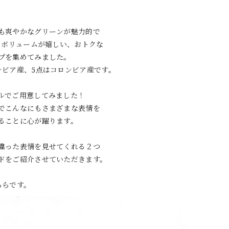
も爽やかなグリーンが魅力的で
えるボリュームが嬉しい、おトクな
プを集めてみました。
ンビア産、5点はコロンビア産です。
ルでご用意してみました！
でこんなにもさまざまな表情を
ることに心が躍ります。
違った表情を見せてくれる２つ
ドをご紹介させていただきます。
ちらです。