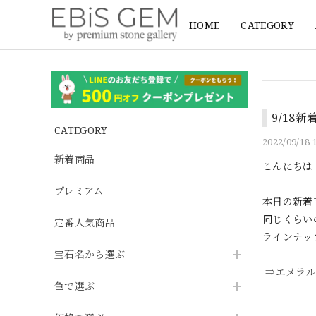
HOME
CATEGORY
9/18
CATEGORY
2022/09/18 
新着商品
こんにちは
プレミアム
本日の新着
同じくらい
定番人気商品
ラインナッ
宝石名から選ぶ
⇒エメラル
色で選ぶ