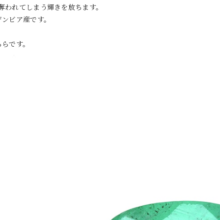
奪われてしまう輝きを放ちます。
ザンビア産です。
ちらです。