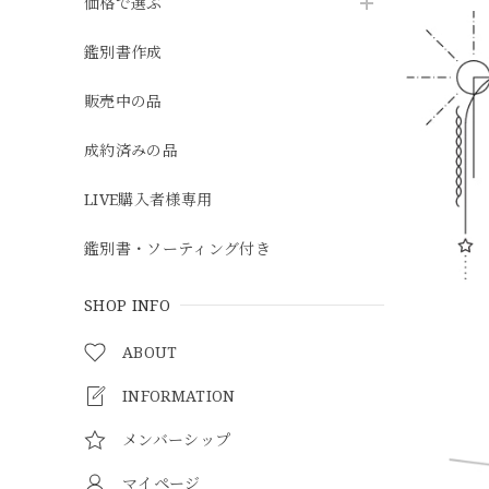
価格で選ぶ
鑑別書作成
販売中の品
成約済みの品
LIVE購入者様専用
鑑別書・ソーティング付き
SHOP INFO
ABOUT
INFORMATION
メンバーシップ
マイページ