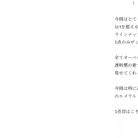
今回はとて
1ctを超
ラインナッ
1点のみザ
全てオーバ
透明感の差
見せてくれ
今回は特に
のエメラル
1点目はこ