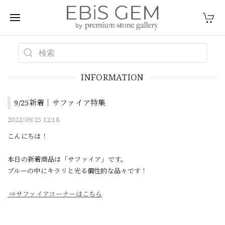
INFORMATION
9/25新着｜サファイア特集
2022/09/25 12:18
こんにちは！
本日の新着商品は「サファイア」です。
ブルーの中にキラリと光る個性的な品々です！
⇒サファイアコーナーはこちら