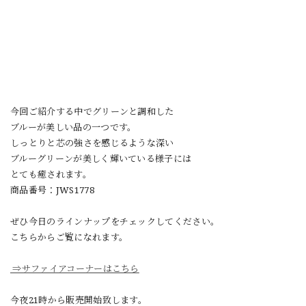
今回ご紹介する中でグリーンと調和した
ブルーが美しい品の一つです。
しっとりと芯の強さを感じるような深い
ブルーグリーンが美しく輝いている様子には
とても癒されます。
商品番号：JWS1778
ぜひ今日のラインナップをチェックしてください。
こちらからご覧になれます。
⇒サファイアコーナーはこちら
今夜21時から販売開始致します。