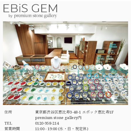
住所
東京都渋谷区恵比寿3-48-1 エポック恵比寿1F
premium stone gallery内
TEL
0120-958-214
営業時間
11:00 - 19:00 (水・日・祝定休)