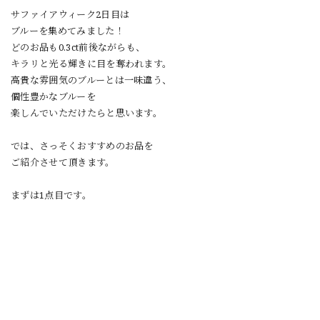
サファイアウィーク2日目は
ブルーを集めてみました！
どのお品も0.3ct前後ながらも、
キラリと光る輝きに目を奪われます。
高貴な雰囲気のブルーとは一味違う、
個性豊かなブルーを
楽しんでいただけたらと思います。
では、さっそくおすすめのお品を
ご紹介させて頂きます。
まずは1点目です。