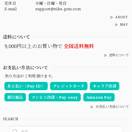
定休日
水曜・日曜・祝日
E-mail
support@eibs-gem.com
ABOUT
MAP
送料について
9,000円以上のお買い物で
全国送料無料
送料について
お支払い方法について
次の方法がご利用頂けます。
あと払い（Pay ID）
クレジットカード
キャリア決済
銀行振込
コンビニ決済・Pay-easy
Amazon Pay
お支払い方法について
SEARCH