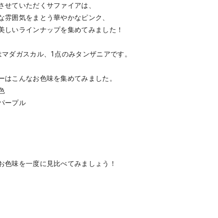
させていただくサファイアは、
な雰囲気をまとう華やかなピンク、
美しいラインナップを集めてみました！
はマダガスカル、1点のみタンザニア
です。
ーはこんなお色味を集めてみました。
色
パープル
お色味を一度に見比べてみましょう！