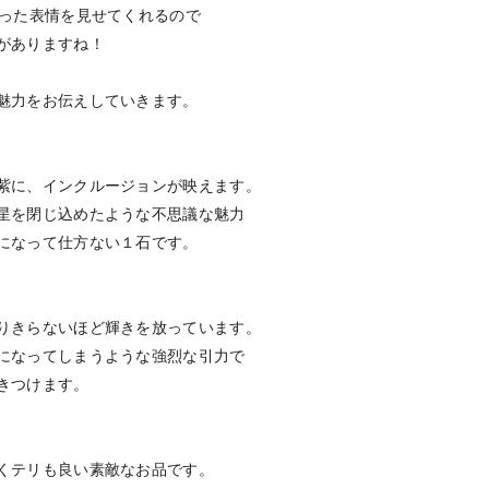
がった表情を見せてくれるので
がありますね！
魅力をお伝えしていきます。
8
紫に、インクルージョンが映えます。
星を閉じ込めたような不思議な魅力
になって仕方ない１石です。
りきらないほど輝きを放っています。
になってしまうような強烈な引力で
きつけます。
5
くテリも良い素敵なお品です。