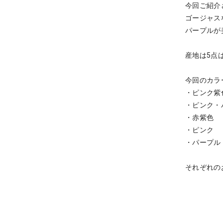
今回ご紹介
ゴージャス
パープルが
産地は5点
今回のカラ
・
ピンク紫
・ピンク・
・赤紫色
・ピンク
・パープル
それぞれの