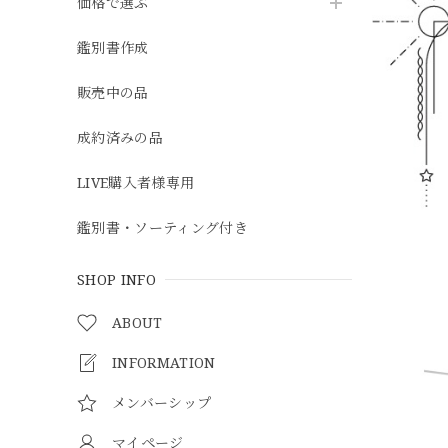
価格で選ぶ
鑑別書作成
販売中の品
成約済みの品
LIVE購入者様専用
鑑別書・ソーティング付き
SHOP INFO
ABOUT
INFORMATION
メンバーシップ
マイページ