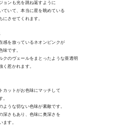
ジョンも光を跳ね返すように
いていて、本当に星を眺めている
ちにさせてくれます。
4
在感を放っているネオンピンクが
色味です。
ルクのヴェールをまとったような亜透明
強く惹かれます。
9
トカットがお色味にマッチして
す。
のような切ない色味が素敵です。
の深さもあり、色味に奥深さを
います。