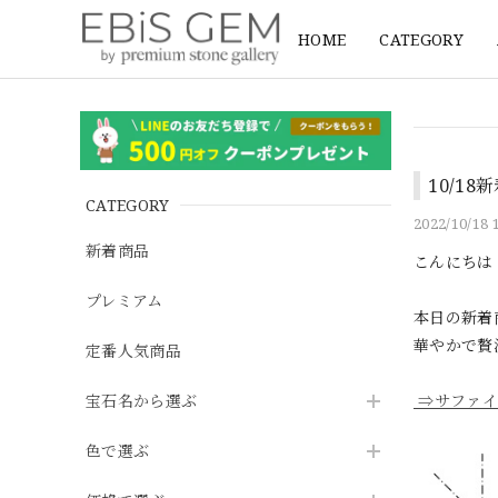
HOME
CATEGORY
10/1
CATEGORY
2022/10/18 
新着商品
こんにちは
プレミアム
本日の新着
華やかで贅
定番人気商品
宝石名から選ぶ
⇒サファイ
色で選ぶ