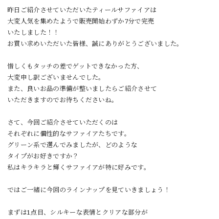
昨日ご紹介させていただいたティールサファイアは
大変人気を集めたようで販売開始わずか7分で完売
いたしました！！
お買い求めいただいた皆様、誠にありがとうございました。
惜しくもタッチの差でゲットできなかった方、
大変申し訳ございませんでした。
また、良いお品の準備が整いましたらご紹介させて
いただきますのでお待ちくださいね。
さて、今回ご紹介させていただくのは
それぞれに個性的なサファイアたちです。
グリーン系で選んでみましたが、どのような
タイプがお好きですか？
私はキラキラと輝くサファイアが特に好みです。
ではご一緒に今回のラインナップを見ていきましょう！
まずは1点目、シルキーな表情とクリアな部分が