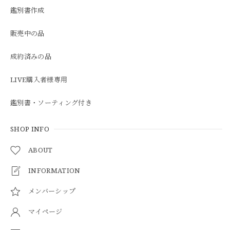
鑑別書作成
販売中の品
成約済みの品
LIVE購入者様専用
鑑別書・ソーティング付き
SHOP INFO
ABOUT
INFORMATION
メンバーシップ
マイページ