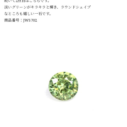
続いて2点目はこちらです。
淡いグリーンがキラキラと輝き、ラウンドシェイプ
なところも嬉しい一石です。
商品番号：JWS702