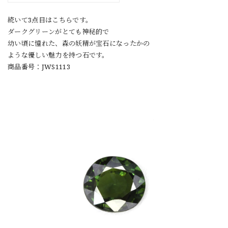
続いて3点目はこちらです。
ダークグリーンがとても神秘的で
幼い頃に憧れた、森の妖精が宝石になったかの
ような優しい魅力を持つ石です。
商品番号：JWS1113