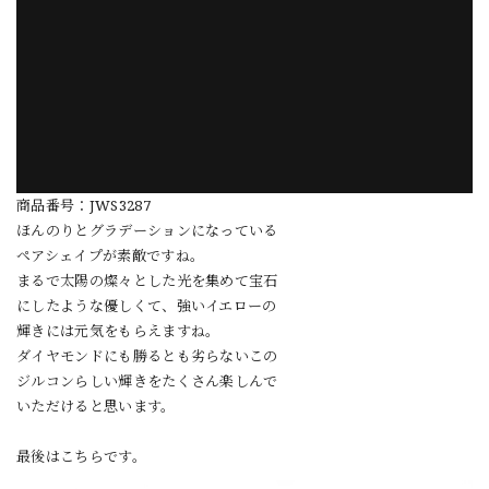
商品番号：JWS3287
ほんのりとグラデーションになっている
ペアシェイプが素敵ですね。
まるで太陽の燦々とした光を集めて宝石
にしたような優しくて、強いイエローの
輝きには元気をもらえますね。
ダイヤモンドにも勝るとも劣らないこの
ジルコンらしい輝きをたくさん楽しんで
いただけると思います。
最後はこちらです。