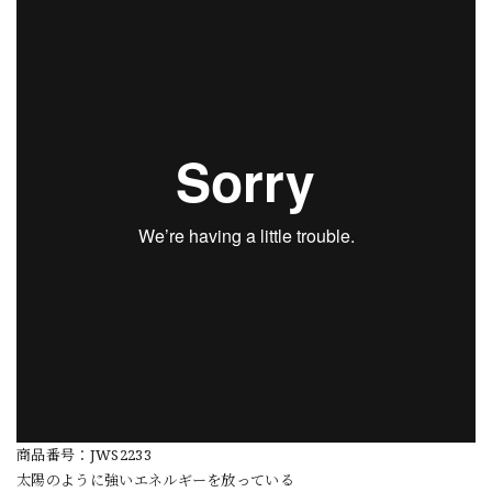
商品番号：JWS2233
太陽のように強いエネルギーを放っている