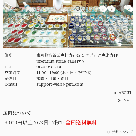
住所
東京都渋谷区恵比寿3-48-1 エポック恵比寿1F
premium stone gallery内
TEL
0120-958-214
営業時間
11:00 - 19:00 (水・日・祝定休)
定休日
水曜・日曜・祝日
E-mail
support@eibs-gem.com
ABOUT
MAP
送料について
9,000円以上のお買い物で
全国送料無料
送料について