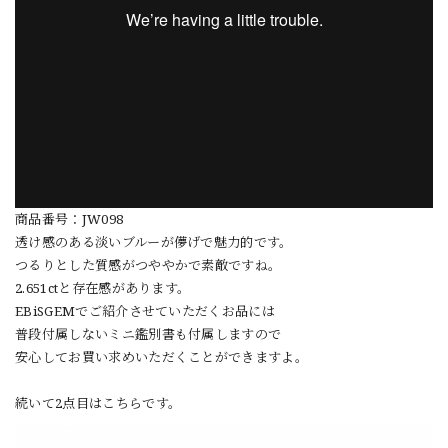
商品番号：JW098
透け感のある淡いブルーが儚げで魅力的です。
つるりとした質感がつややかで素敵ですね。
2.651ctと存在感があります。
EBiSGEMでご紹介させていただくお品には
普段付属しないミニ鑑別書も付属しますので
安心してお買い求めいただくことができますよ。
続いて2点目はこちらです。