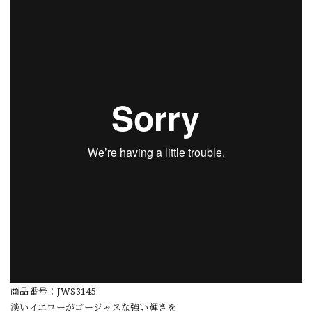
商品番号：JWS3145
淡いイエローがゴージャスな強い輝きを