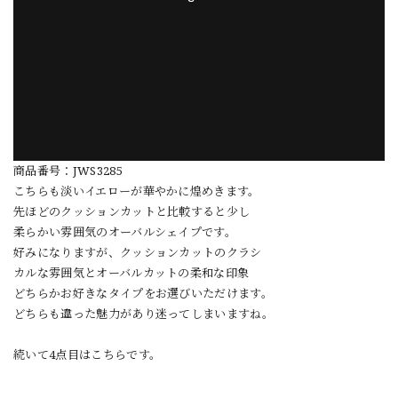
商品番号：JWS3285
こちらも淡いイエローが華やかに煌めきます。
先ほどのクッションカットと比較すると少し
柔らかい雰囲気のオーバルシェイプです。
好みになりますが、クッションカットのクラシ
カルな雰囲気とオーバルカットの柔和な印象
どちらかお好きなタイプをお選びいただけます。
どちらも違った魅力があり迷ってしまいますね。
続いて4点目はこちらです。