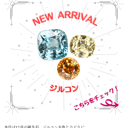
本日は12月の誕生石、ジルコンを色とりどりに