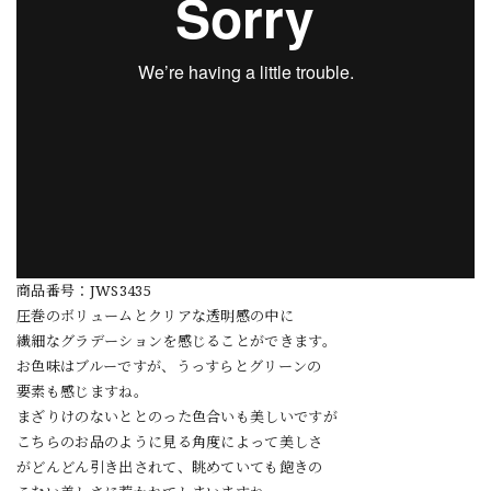
商品番号：JWS3435
圧巻のボリュームとクリアな透明感の中に
繊細なグラデーションを感じることができます。
お色味はブルーですが、うっすらとグリーンの
要素も感じますね。
まざりけのないととのった色合いも美しいですが
こちらのお品のように見る角度によって美しさ
がどんどん引き出されて、眺めていても飽きの