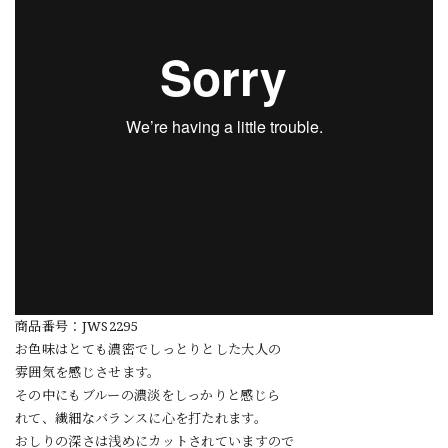
商品番号：JWS2295
お色味はとても濃密でしっとりとした大人の
雰囲気を感じさせます。
その中にもブルーの濃淡をしっかりと感じら
れて、繊細なバランスに心を打たれます。
おしりの深さは浅めにカットされていますので