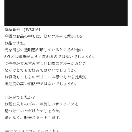
商品番号：JWS3161
今回のお品の中では、淡いブルーに惹かれる
お品ですね。
光を浴びて透明感が増しているところが他の
5点とは印象が大きく変わるのではないでしょうか。
つややかでみずみずしい印象のブルーがお好き
な方はとてもお好みではないでしょうか。
お値段もこちらのボリューム感でしたら比較的
満足度の高い価格帯ではないでしょうか。
いかがでしたか？
お気に入りのブルーが美しいサファイアを
見つけていただけたでしょうか。
まもなく、販売スタートします。
⇒サファイアコーナーはこちら