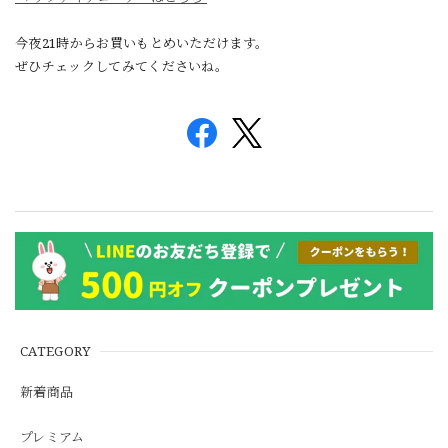
今夜21時からお買いもとめいただけます。
ぜひチェックしてみてくださいね。
CATEGORY
新着商品
プレミアム