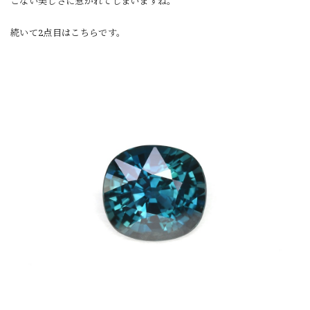
こない美しさに惹かれてしまいますね。
続いて2点目はこちらです。