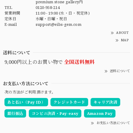
premium stone gallery内
TEL
0120-958-214
営業時間
11:00 - 19:00 (水・日・祝定休)
定休日
水曜・日曜・祝日
E-mail
support@eibs-gem.com
ABOUT
MAP
送料について
9,000円以上のお買い物で
全国送料無料
送料について
お支払い方法について
次の方法がご利用頂けます。
あと払い（Pay ID）
クレジットカード
キャリア決済
銀行振込
コンビニ決済・Pay-easy
Amazon Pay
お支払い方法について