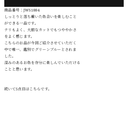
商品番号：JWS1884
しっとりと落ち着いた色合いを楽しむこと
ができる一品です。
テリもよく、大胆なカットでもつややかさ
をよく感じます。
こちらのお品が今回ご紹介させていただく
中で唯一、鑑別でグリーンブルーとされま
した。
深みのあるお色を存分に楽しんでいただける
ことと思います。
続いて5点目はこちらです。