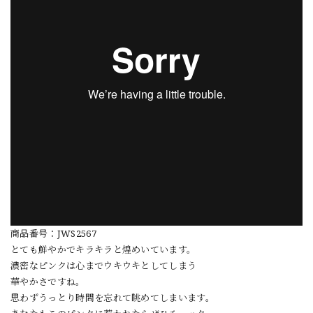
商品番号：JWS2567
とても鮮やかでキラキラと煌めいています。
濃密なピンクは心までウキウキとしてしまう
華やかさですね。
思わずうっとり時間を忘れて眺めてしまいます。