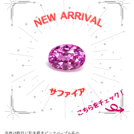
今夜は昨日に引き続きピンクパープル系の