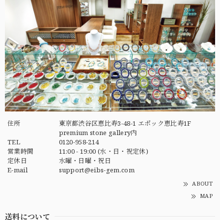
住所
東京都渋谷区恵比寿3-48-1 エポック恵比寿1F
premium stone gallery内
TEL
0120-958-214
営業時間
11:00 - 19:00 (水・日・祝定休)
定休日
水曜・日曜・祝日
E-mail
support@eibs-gem.com
ABOUT
MAP
送料について