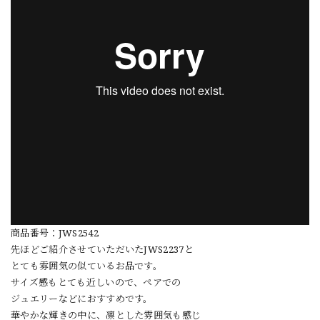
商品番号：JWS2542
先ほどご紹介させていただいたJWS2237と
とても雰囲気の似ているお品です。
サイズ感もとても近しいので、ペアでの
ジュエリーなどにおすすめです。
華やかな輝きの中に、凛とした雰囲気も感じ