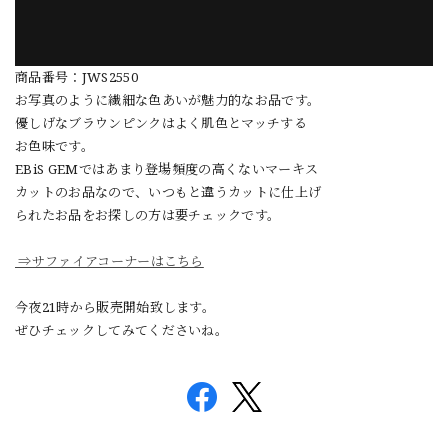
商品番号：JWS2550
お写真のように繊細な色あいが魅力的なお品です。
優しげなブラウンピンクはよく肌色とマッチする
お色味です。
EBiS GEMではあまり登場頻度の高くないマーキス
カットのお品なので、いつもと違うカットに仕上げ
られたお品をお探しの方は要チェックです。
⇒サファイアコーナーはこちら
今夜21時から販売開始致します。
ぜひチェックしてみてくださいね。