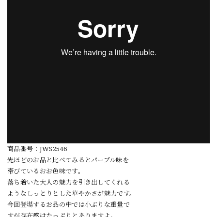
商品番号：JWS2546
先ほどのお品と比べてみるとパープル味を
帯びているおお色味です。
落ち着いた大人の魅力を引き出してくれる
ようなしっとりとした華やかさが魅力です。
今回登場するお品の中では小ぶりな重量で
すが存在感はたっぷりとありますよ。