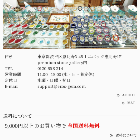
住所
東京都渋谷区恵比寿3-48-1 エポック恵比寿1F
premium stone gallery内
TEL
0120-958-214
営業時間
11:00 - 19:00 (水・日・祝定休)
定休日
水曜・日曜・祝日
E-mail
support@eibs-gem.com
ABOUT
MAP
送料について
9,000円以上のお買い物で
全国送料無料
送料について