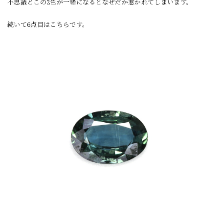
不思議とこの2色が一緒になるとなぜだか惹かれてしまいます。
続いて6点目はこちらです。