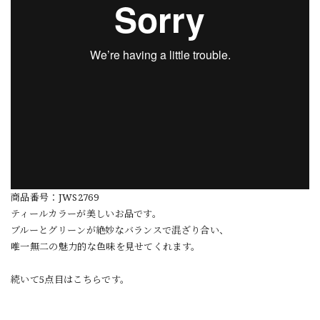
商品番号：JWS2769
ティールカラーが美しいお品です。
ブルーとグリーンが絶妙なバランスで混ざり合い、
唯一無二の魅力的な色味を見せてくれます。
続いて5点目はこちらです。