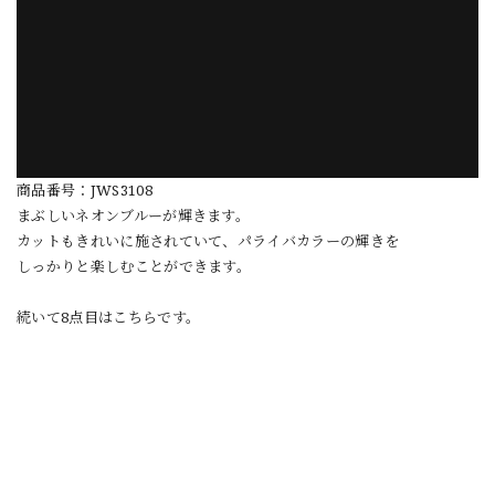
商品番号：JWS3108
まぶしいネオンブルーが輝きます。
カットもきれいに施されていて、パライバカラーの輝きを
しっかりと楽しむことができます。
続いて8点目はこちらです。