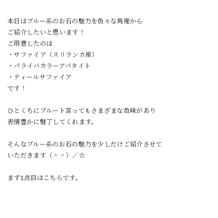
本日はブルー系のお石の魅力を色々な角度から
ご紹介したいと思います！
ご用意したのは
・サファイア（スリランカ産）
・パライバカラーアパタイト
・ティールサファイア
です！
ひとくちにブルート言ってもさまざまな色味があり
表情豊かに魅了してくれます。
そんなブルー系のお石の魅力を少しだけご紹介させて
いただきます（＾＾）／☆
まず1点目はこちらです。