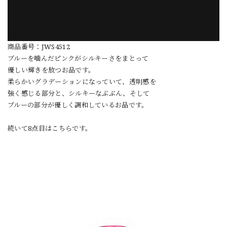
商品番号：JWS4512
ブルーを噛んだピンクがシルキーさをまとって
優しい輝きを放つお品です。
柔らかいグラデーションになっていて、透明感を
強く感じる部分と、シルキーなぶぶん、そして
ブルーの部分が優しく調和しているお品です。
続いて8点目はこちらです。