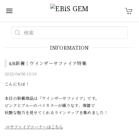
INFORMATION
4/8新着｜ウインザーサファイア特集
2023/04/08 13:56
こんにちは！
本日の新着商品は「ウインザーサファイア」です。
ピンクとブルーのバイカラーが織りなす、複雑で
妖艶な魅力を見せてくれるラインナップを集めました！
⇒サファイアコーナーはこちら