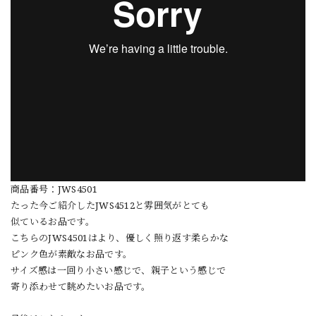
商品番号：JWS4501
たった今ご紹介したJWS4512と雰囲気がとても
似ているお品です。
こちらのJWS4501はより、優しく照り返す柔らかな
ピンク色が素敵なお品です。
サイズ感は一回り小さい感じで、親子という感じで
寄り添わせて眺めたいお品です。