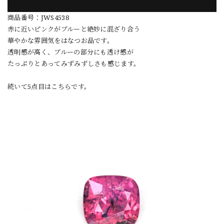
商品番号：JWS4538
赤に近いピンクがブルーと絶妙に混ざり合う
華やかな雰囲気をはなつお品です。
透明感が高く、ブルーの部分にも透け感が
たっぷりとあってみずみずしさも感じます。
続いて5点目はこちらです。