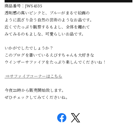
商品番号：JWS4535
透明感の高いピンクと、ブルーがまるで絵画の
ように混ざり合う自然の芸術のようなお品です。
近くでたっぷり観察するもよし、全体を離れて
みてみるのもよしな、可愛らしいお品です。
いかがでしたでしょうか？
このブログを書いているえびすちゃんも大好きな
ウインザーサファイアをたっぷり楽しんでくださいね！
⇒サファイアコーナーはこちら
今夜21時から販売開始致します。
ぜひチェックしてみてくださいね。