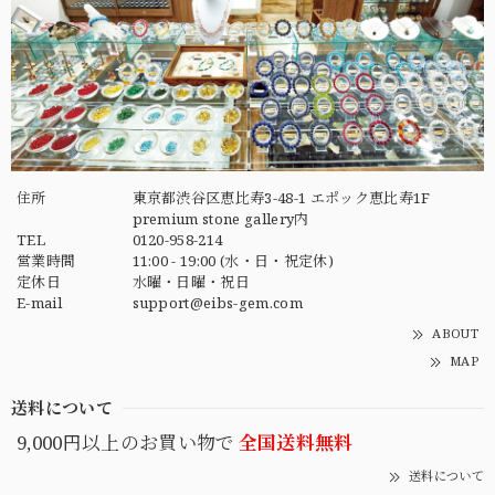
住所
東京都渋谷区恵比寿3-48-1 エポック恵比寿1F
premium stone gallery内
TEL
0120-958-214
営業時間
11:00 - 19:00 (水・日・祝定休)
定休日
水曜・日曜・祝日
E-mail
support@eibs-gem.com
ABOUT
MAP
送料について
9,000円以上のお買い物で
全国送料無料
送料について