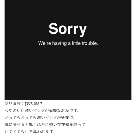
商品番号：JWS4557
つやのいい濃いピンクが妖艶なお品です。
とってもとっても濃いピンクが妖艶で、
肌に乗せると驚くほどに強い存在感を放って
いてとても目を奪われます。