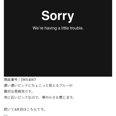
商品番号：JWS4567
濃い濃いピンクにちょこっと見えるブルーが
贅沢な雰囲気です。
赤に近いピンクなので、華やかさも感じます。
続いて4点目はこちらです。