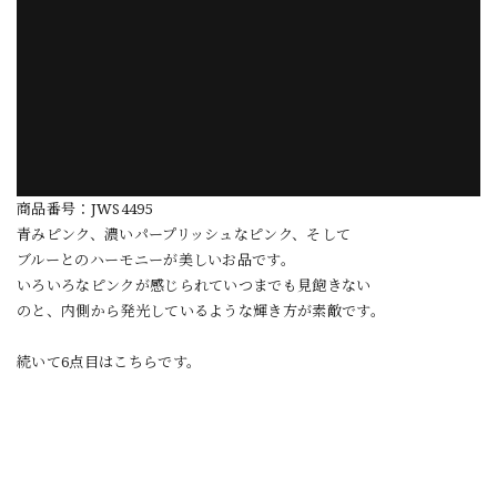
商品番号：JWS4495
青みピンク、濃いパープリッシュなピンク、そして
ブルーとのハーモニーが美しいお品です。
いろいろなピンクが感じられていつまでも見飽きない
のと、内側から発光しているような輝き方が素敵です。
続いて6点目はこちらです。