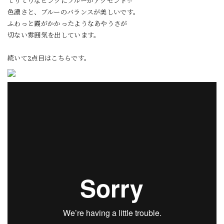
てりてりなピンクにブルーがアクセント✨
色濃さと、ブルーのバランスが美しいです。
ふわっと霞がかかったようなあやうさが
切ない雰囲気を出しています。
続いて2点目はこちらです。