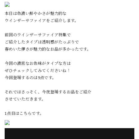
本日は色濃い鮮やかさが魅力的な
ウインザーサファイアをご紹介します。
前回のウインザーサファイア特集で
ご紹介したタイプは透明感がたっぷりで
春めいた儚さが魅力的なお品が多かったです。
今回の濃密なお色味がタイプな方は
ぜひチェックしてみてくださいね！
今回登場するのは9点です。
それではさっそく、今夜登場するお品をご紹介
させていただきます。
1点目はこちらです。