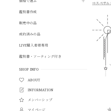
価格で選ぶ
⇒スペサル
鑑別書作成
販売中の品
成約済みの品
LIVE購入者様専用
鑑別書・ソーティング付き
SHOP INFO
ABOUT
INFORMATION
メンバーシップ
マイページ