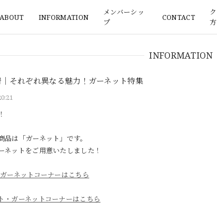
メンバーシッ
ク
ABOUT
INFORMATION
CONTACT
プ
方
INFORMATION
新着｜それぞれ異なる魅力！ガーネット特集
20:21
！
商品は「ガーネット」です。
ーネットをご用意いたしました！
ガーネットコーナーはこちら
ト・ガーネットコーナーはこちら