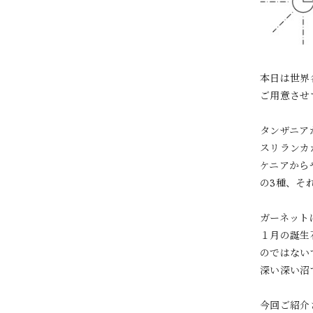
本日は世界
ご用意させ
タンザニア
スリランカ
ケニアから
の3種、そ
ガーネット
１月の誕生
のではない
深い深い沼
今回ご紹介