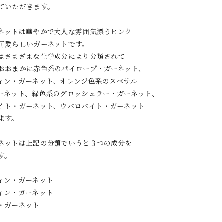
ていただきます。
ネットは華やかで大人な雰囲気漂うピンク
可愛らしいガーネットです。
はさまざまな化学成分により分類されて
おおまかに赤色系のパイロープ・ガーネット、
ィン・ガーネット、オレンジ色系のスペサル
ーネット、緑色系のグロッシュラー・ガーネット、
イト・ガーネット、ウバロバイト・ガーネット
ます。
ネットは上記の分類でいうと３つの成分を
す。
ィン・ガーネット
ィン・ガーネット
・ガーネット