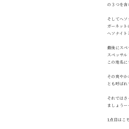
の３つを含
そしてヘソ
ガーネット
ヘソナイト
最後にスペ
スペッサル
この地名に
その爽やか
とも呼ばれ
それではさ
ましょうー
1点目はこ