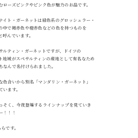
むローズピンクやピンク色が魅力のお品です。
ナイト・ガーネットは緑色系のグロッシュラー・
の中で褐赤色や橙赤色などの色を持つものを
と呼んでいます。
サルティン・ガーネットですが、ドイツの
ト地域がスペサルティンの産地として有名なため
ちなんで名付けられました。
な色合いから別名「マンダリン・ガーネット」
ています。
っそく、今夜登場するラインナップを見ていき
ー！！！
ちらです。