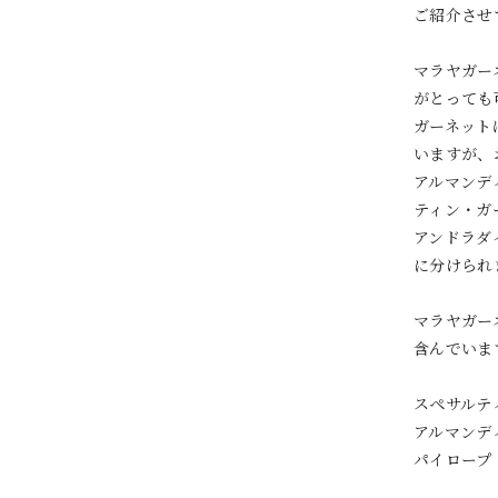
ご紹介させ
マラヤガー
がとっても
ガーネット
いますが、
アルマンデ
ティン・ガ
アンドラダ
に分けられ
マラヤガー
含んでいま
スペサルテ
アルマンデ
パイロープ