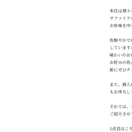
本日は様々
サファイア
お色味を中
色鮮やかで
しています
味わいのお
お好みの色
前にぜひチ
また、再入
もお待ちし
それでは、
ご紹介させ
1点目はこ