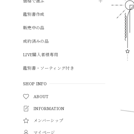
価格で選ぶ
鑑別書作成
販売中の品
成約済みの品
LIVE購入者様専用
鑑別書・ソーティング付き
SHOP INFO
ABOUT
INFORMATION
メンバーシップ
マイページ