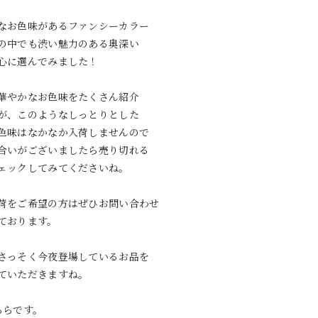
なお色味があるファンシーカラー
の中でも渋い魅力のある奥深い
心に選んでみました！
華やかなお色味をたくさん紹介
が、このようなしっとりとした
色味はなかなか入荷しませんので
合いがございましたら売り切れる
ェックしてみてくださいね。
荷をご希望の方はぜひお問い合わせ
ております。
さっそく今夜登場しているお品を
ていただきますね。
ちらです。