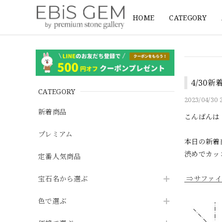
HOME
CATEGORY
4/30
CATEGORY
2023/04/30 
新着商品
こんばんは
プレミアム
本日の新着
渋めでカッ
定番人気商品
宝石名から選ぶ
⇒サファイ
色で選ぶ