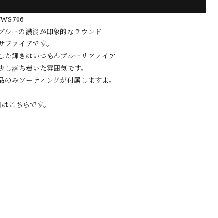
WS706
ブルーの濃淡が印象的なラウンド
サファイアです。
した輝きはいつもんブルーサファイア
少し落ち着いた雰囲気です。
品のみソーティングが付属しますよ。
目はこちらです。