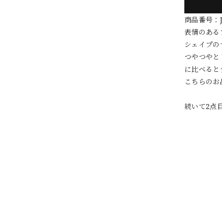
商品番号：J
表情のある
シェイプの
つやつやと
に比べると
こちらのお
続いて2点