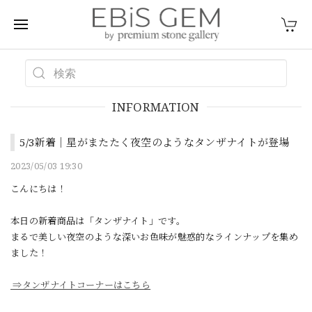
INFORMATION
5/3新着｜星がまたたく夜空のようなタンザナイトが登場
2023/05/03 19:30
こんにちは！
本日の新着商品は「タンザナイト」です。
まるで美しい夜空のような深いお色味が魅惑的なラインナップを集め
ました！
⇒タンザナイトコーナーはこちら