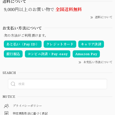
送料について
9,000円以上のお買い物で
全国送料無料
送料について
お支払い方法について
次の方法がご利用頂けます。
あと払い（Pay ID）
クレジットカード
キャリア決済
銀行振込
コンビニ決済・Pay-easy
Amazon Pay
お支払い方法について
SEARCH
NOTICE
プライバシーポリシー
特定商取引法に基づく表記