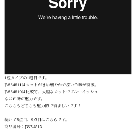
1粒タイプの1組目です。
JWS4811はカットがきめ細やかで深い色味が特徴。
JWS4810は比較的、大胆なカットでブルーイッシュ
なお色味が魅力です。
こちらもどちらも魅力的で悩ましいです！
続いて8点目、9点目はこちらです。
商品番号：JWS4813