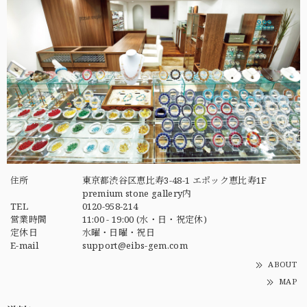
住所
東京都渋谷区恵比寿3-48-1 エポック恵比寿1F
premium stone gallery内
TEL
0120-958-214
営業時間
11:00 - 19:00 (水・日・祝定休)
定休日
水曜・日曜・祝日
E-mail
support@eibs-gem.com
ABOUT
MAP