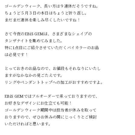
ゴールデンウィーク、長い方は９連休だそうですね。
ちょうど５月３日の本日はちょうど折り返し。
まだまだ連休を楽しみ尽くしたいですね！
さて今夜のEBiS GEMは、さまざまなシェイプの
タンザナイトを集めてみました。
特に1点目にご紹介させていただくバイカラーのお品
は必見です！
とっておきのお品なので、お値段もそれなりにいたし
ますがなかなかの見ごたえです。
リングやペンダントトップへの加工がおすすめですよ。
EBiS GEMではフルオーダーで承っておりますので、
お好きなデザインにお仕立ても可能！
ゴールデンウィーク期間中は担当者が休みを取って
おりますので、ぜひお休みの間にじっくりとご検討
いただければと思います。