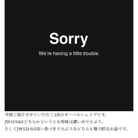
今回ご紹介させていただく2点のオーバルシェイプです。
JWS194はどちらかというとお色味は濃いめで小ぶり、
そしてJWS216は淡い色づきで大ぶりなどちらも魅力的なお品です。