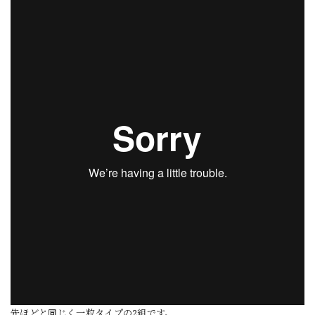
先ほどと同じく一粒タイプの2組です。