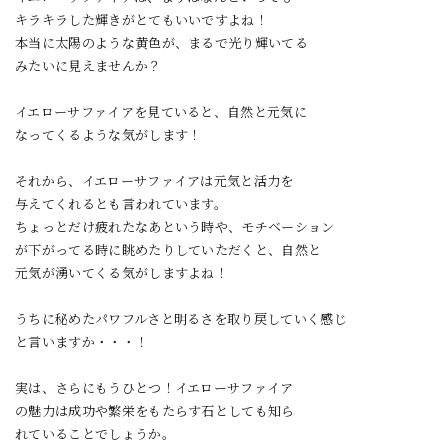
キラキラした輝きがとてもいいですよね！
本当に太陽のような黄色が、まるで光り輝いてる
みたいに見えませんか？
イエローサファイアを見ていると、自然と元気に
なってくるような気がします！
それから、イエローサファイアは元気と活力を
与えてくれるとも言われています。
ちょっとだけ疲れたなあという時や、モチベーション
が下がってる時に眺めたりしていただくと、自然と
元気が湧いてくる気がしますよね！
うちに秘めたパワフルさと明るさを取り戻していく感じ
と言いますか・・・！
実は、さらにもうひとつ！イエローサファイア
の魅力は成功や繁栄をもたらす石としても知ら
れていることでしょうか。