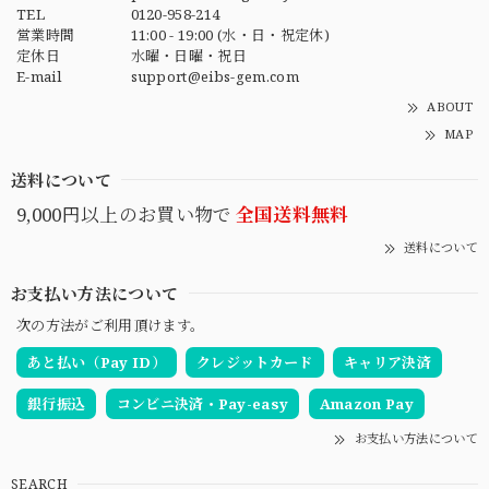
TEL
0120-958-214
営業時間
11:00 - 19:00 (水・日・祝定休)
定休日
水曜・日曜・祝日
E-mail
support@eibs-gem.com
ABOUT
MAP
送料について
9,000円以上のお買い物で
全国送料無料
送料について
お支払い方法について
次の方法がご利用頂けます。
あと払い（Pay ID）
クレジットカード
キャリア決済
銀行振込
コンビニ決済・Pay-easy
Amazon Pay
お支払い方法について
SEARCH