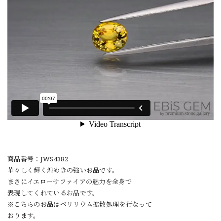
商品番号：JWS4382
華々しく輝く煌めきの強いお品です。
まさにイエローサファイアの魅力を全身で
表現してくれているお品です。
※こちらのお品はベリリウム拡散処理を行なって
おります。