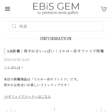
INFORMATION
5/8新着｜爽やかさいっぱい！イエロー系サファイア特集
2023/05/08 21:05
こんばんは！
本日の新着商品は「イエロー系サファイア」です。
爽やかな色合いが楽しいラインナップです！
⇒サファイアコーナーはこちら