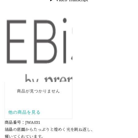
商品番号：JWA031
結晶の底面からたっぷりと煌めく光を跳ね返し、
輝いてくれています。