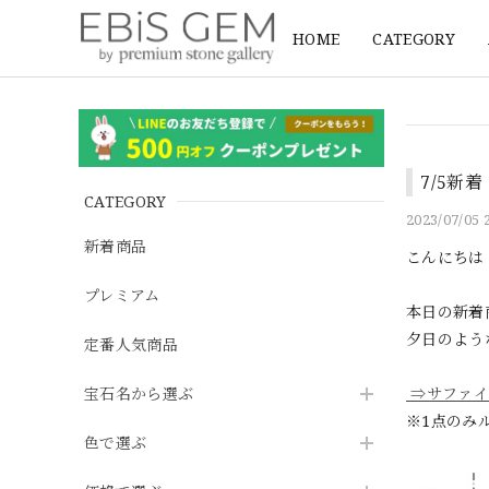
HOME
CATEGORY
7/5新
CATEGORY
2023/07/05 
新着商品
こんにちは
プレミアム
本日の新着
夕日のよう
定番人気商品
宝石名から選ぶ
⇒サファイ
※1点のみ
色で選ぶ