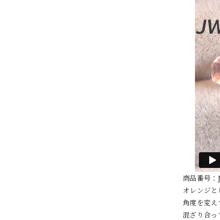
商品番号：J
オレンジと
角度を変え
混ざり合っ