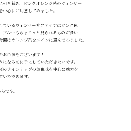
に引き続き、ピンクオレンジ系のウィンザー
を中心にご用意してみました。
しているウィンザーサファイアはピンク色
、ブルーもちょこっと見られるものが多い
今回はオレンジ系をメインに選んでみました。
たお色味もございます！
れになる前に手にしていただきたいです。
夜のラインナップのお色味を中心に魅力を
ていただきます。
ちらです。