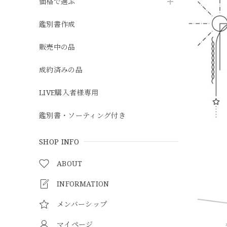
価格で選ぶ
鑑別書作成
販売中の品
成約済みの品
LIVE購入者様専用
鑑別書・ソーティング付き
SHOP INFO
ABOUT
INFORMATION
メンバーシップ
マイページ