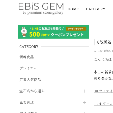
HOME
CATEGORY
8/5新
CATEGORY
2023/08/05 
新着商品
こんにちは
プレミアム
本日の新着
彩り豊かな
定番人気商品
宝石名から選ぶ
⇒サファイ
色で選ぶ
⇒ルビーコ