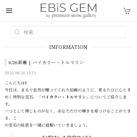
INFORMATION
6/26新着 | バイカラー・トルマリン
2025/06/26 13:32
こんにちは❗
今日は、まるで自然が贈ってくれた絵画のように、見るたびに心とき
めく特別な宝石、「
バイカラー・トルマリン
」についてご紹介しま
す。
一つとして同じものがなく、あなただけの輝きを見つけることができ
る、こ
の宝石の秘密を一緒に紐解いていきましょう。