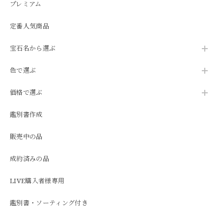
プレミアム
定番人気商品
宝石名から選ぶ
色で選ぶ
価格で選ぶ
鑑別書作成
販売中の品
成約済みの品
LIVE購入者様専用
鑑別書・ソーティング付き