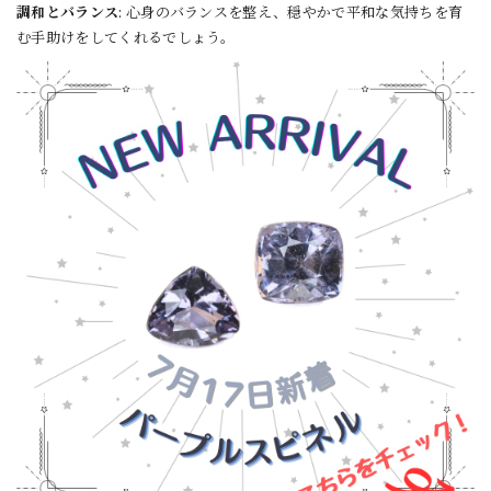
調和とバランス
: 心身のバランスを整え、穏やかで平和な気持ちを育
む手助けをしてくれるでしょう。