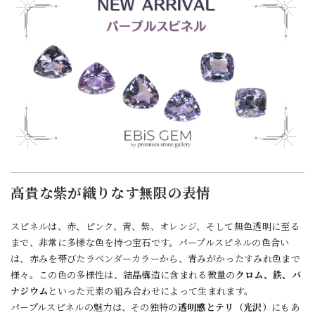
高貴な紫が織りなす無限の表情
スピネルは、赤、ピンク、青、紫、オレンジ、そして無色透明に至る
まで、非常に多様な色を持つ宝石です。パープルスピネルの色合い
は、赤みを帯びたラベンダーカラーから、青みがかったすみれ色まで
様々。この色の多様性は、結晶構造に含まれる微量の
クロム、鉄、バ
ナジウム
といった元素の組み合わせによって生まれます。
パープルスピネルの魅力は、その独特の
透明感とテリ（光沢）
にもあ