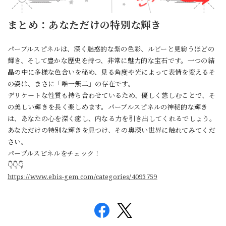
まとめ：あなただけの特別な輝き
パープルスピネルは、深く魅惑的な紫の色彩、ルビーと見紛うほどの
輝き、そして豊かな歴史を持つ、非常に魅力的な宝石です。一つの結
晶の中に多様な色合いを秘め、見る角度や光によって表情を変えるそ
の姿は、まさに「唯一無二」の存在です。
デリケートな性質も持ち合わせているため、優しく慈しむことで、そ
の美しい輝きを長く楽しめます。パープルスピネルの神秘的な輝き
は、あなたの心を深く癒し、内なる力を引き出してくれるでしょう。
あなただけの特別な輝きを見つけ、その奥深い世界に触れてみてくだ
さい。
パープルスピネルをチェック！
👇👇👇
https://www.ebis-gem.com/categories/4093759