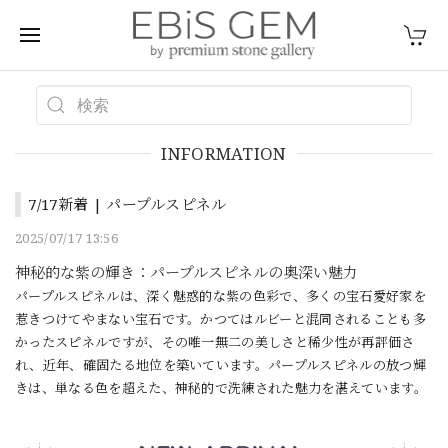
INFORMATION
7/17新着 | パープルスピネル
2025/07/17 13:56
神秘的な紫の輝き：パープルスピネルの奥深い魅力
パープルスピネルは、深く魅惑的な紫の色彩で、多くの宝石愛好家を
惹きつけてやまない宝石です。かつてはルビーと混同されることも多
かったスピネルですが、その唯一無二の美しさと稀少性が再評価さ
れ、近年、確固たる地位を築いています。パープルスピネルの放つ輝
きは、単なる色を超えた、神秘的で洗練された魅力を湛えています。