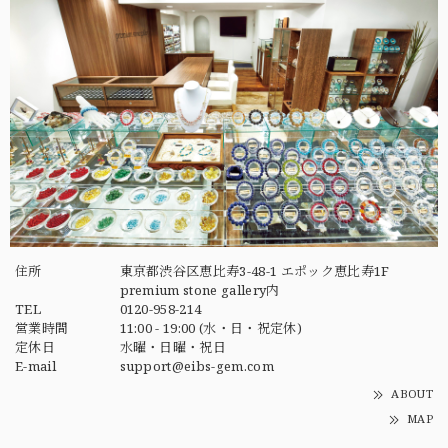
住所
東京都渋谷区恵比寿3-48-1 エポック恵比寿1F
premium stone gallery内
TEL
0120-958-214
営業時間
11:00 - 19:00 (水・日・祝定休)
定休日
水曜・日曜・祝日
E-mail
support@eibs-gem.com
ABOUT
MAP