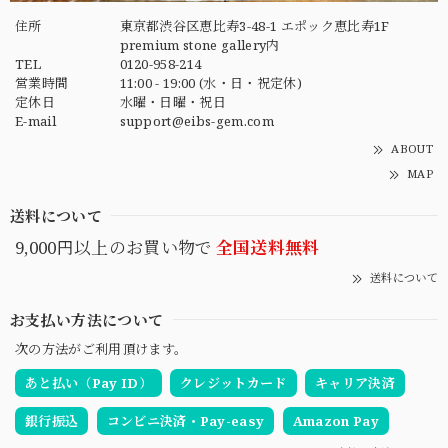
住所
東京都渋谷区恵比寿3-48-1 エポック恵比寿1F
premium stone gallery内
TEL
0120-958-214
営業時間
11:00 - 19:00 (水・日・祝定休)
定休日
水曜・日曜・祝日
E-mail
support@eibs-gem.com
ABOUT
MAP
送料について
9,000円以上のお買い物で
全国送料無料
送料について
お支払い方法について
次の方法がご利用頂けます。
あと払い（Pay ID）
クレジットカード
キャリア決済
銀行振込
コンビニ決済・Pay-easy
Amazon Pay