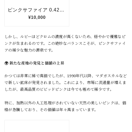
しかし、ルビーほどクロムの濃度が高くないため、穏やかで優雅なピ
ンクが生まれるのです。この絶妙なバランスこそが、ピンクサファイ
アの稀少な魅力の源泉です。
🌍 新たな産地の発見と価値の上昇
かつては非常に稀で高価でしたが、1990年代以降、マダガスカルなど
で新しい鉱床が発見されました。これにより、市場に流通量が増えま
したが、最高品質のビビッドピンクは今でも極めて稀少です。
特に、加熱以外の人工処理がされていない天然の美しいピンクは、価
格が急騰しており、その価値は年々高まっています。