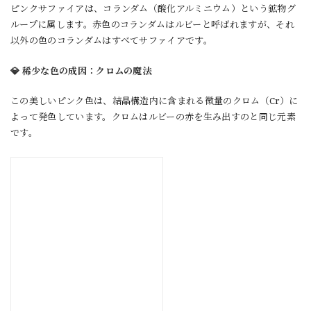
ピンクサファイアは、コランダム（酸化アルミニウム）という鉱物グ
ループに属します。赤色のコランダムはルビーと呼ばれますが、それ
以外の色のコランダムはすべてサファイアです。
💎 稀少な色の成因：クロムの魔法
この美しいピンク色は、結晶構造内に含まれる微量のクロム（Cr）に
よって発色しています。クロムはルビーの赤を生み出すのと同じ元素
です。