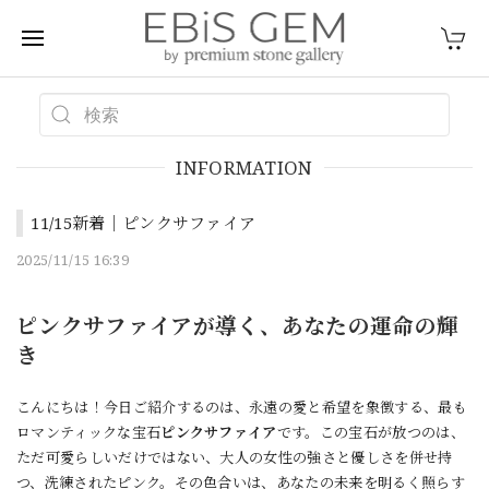
INFORMATION
11/15新着｜ピンクサファイア
2025/11/15 16:39
ピンクサファイアが導く、あなたの運命の輝
き
こんにちは！今日ご紹介するのは、永遠の愛と希望を象徴する、最も
ロマンティックな宝石
ピンクサファイア
です。この宝石が放つのは、
ただ可愛らしいだけではない、大人の女性の強さと優しさを併せ持
つ、洗練されたピンク。その色合いは、あなたの未来を明るく照らす