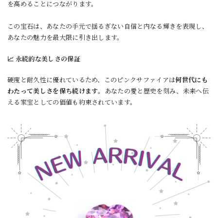
を高めることにつながります。
この宝石は、あなたの手元で揺るぎない自信と内なる輝きを表現し、
あなたの魅力を最大限に引き出します。
📈 永続的な美しさの保証
硬度と耐久性に優れているため、このピンクサファイアは
何世代にも
わたって美しさを保ち続けます
。あなたの愛と歴史を刻み、未来へ伝
える家宝としての価値も約束されています。