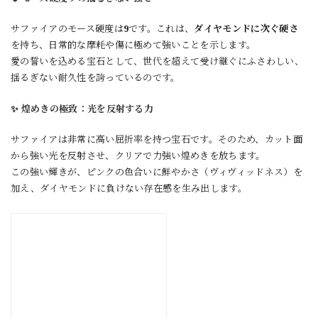
サファイアのモース硬度は
9
です。これは、
ダイヤモンドに次ぐ硬さ
を持ち、日常的な摩耗や傷に極めて強いことを示します。
愛の誓いを込める宝石として、世代を超えて受け継ぐにふさわしい、
揺るぎない耐久性を誇っているのです。
✨ 煌めきの極致：光を反射する力
サファイアは非常に高い屈折率を持つ宝石です。そのため、カット面
から強い光を反射させ、クリアで力強い煌めきを放ちます。
この強い輝きが、ピンクの色合いに鮮やかさ（ヴィヴィッドネス）を
加え、ダイヤモンドに負けない存在感を生み出します。