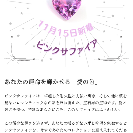
あなたの運命を輝かせる「愛の色」
ピンクサファイアは、卓越した耐久性と力強い輝き、そして他に類を
見ないロマンティックな色彩を兼ね備えた、宝石界の宝物です。愛と
強さを持つ、特別なあなたにこそ、このサファイアはふさわしい。
この稀少な輝きを逃さず、あなたの揺るぎない愛と希望を象徴するピ
ンクサファイアを、今すぐあなたのコレクションに迎え入れてくださ