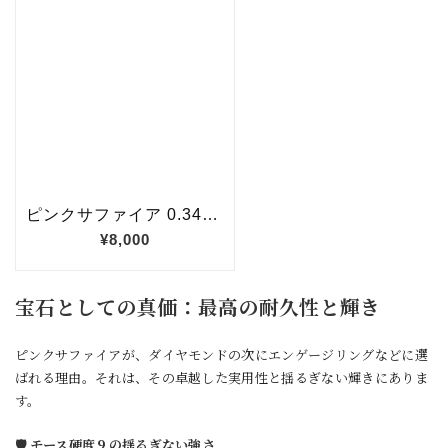
宝石としての真価：最高の耐久性と輝き
ピンクサファイアが、ダイヤモンドの次にエンゲージリングなどに選
ばれる理由。それは、その卓越した実用性と揺るぎない輝きにありま
す。
🛡️ モース硬度９の揺るぎない強さ