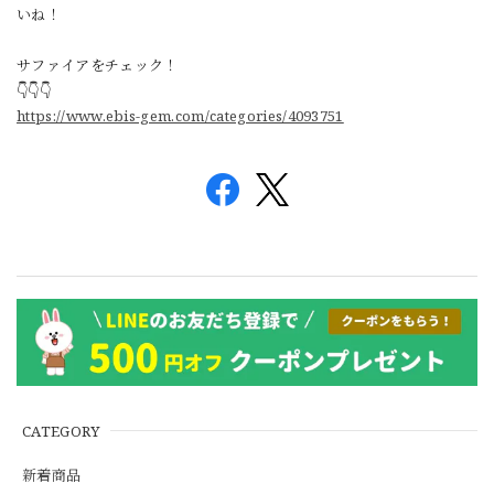
いね！
サファイアをチェック！
👇👇👇
https://www.ebis-gem.com/categories/4093751
CATEGORY
新着商品