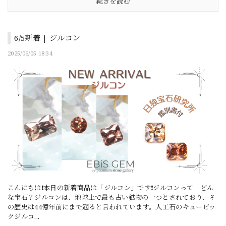
続きを読む
6/5新着 | ジルコン
2025/06/05 18:34
こんにちは❗本日の新着商品は「ジルコン」です❗ジルコンって どん
な宝石？ジルコンは、地球上で最も古い鉱物の一つとされており、そ
の歴史は44億年前にまで遡ると言われています。人工石のキュービッ
クジルコ...