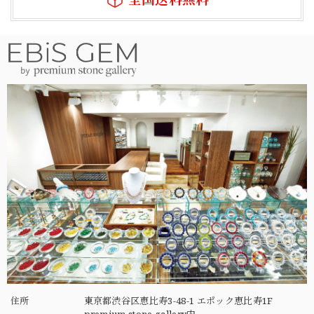
住所
東京都渋谷区恵比寿3-48-1 エポック恵比寿1F