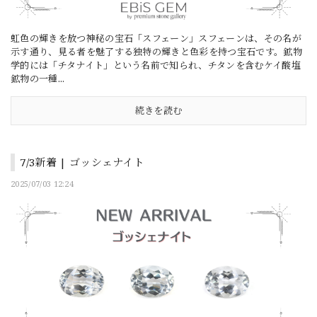
虹色の輝きを放つ神秘の宝石「スフェーン」スフェーンは、その名が
示す通り、見る者を魅了する独特の輝きと色彩を持つ宝石です。鉱物
学的には「チタナイト」という名前で知られ、チタンを含むケイ酸塩
鉱物の一種...
続きを読む
7/3新着 | ゴッシェナイト
2025/07/03 12:24