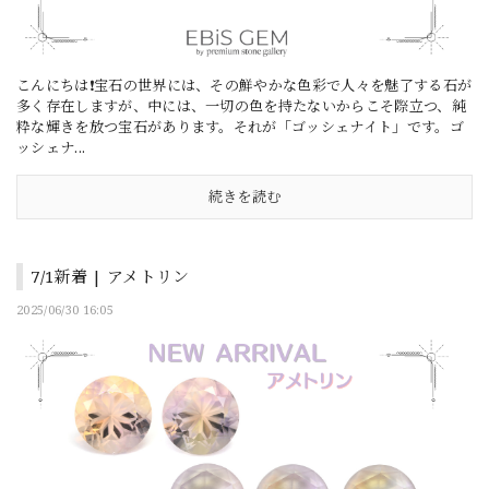
こんにちは❗宝石の世界には、その鮮やかな色彩で人々を魅了する石が
多く存在しますが、中には、一切の色を持たないからこそ際立つ、純
粋な輝きを放つ宝石があります。それが「ゴッシェナイト」です。ゴ
ッシェナ...
続きを読む
7/1新着 | アメトリン
2025/06/30 16:05