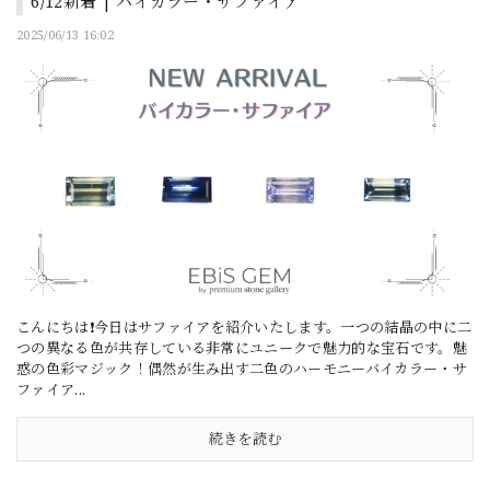
6/12新着 | バイカラー・サファイア
2025/06/13 16:02
こんにちは❗今日はサファイアを紹介いたします。一つの結晶の中に二
つの異なる色が共存している非常にユニークで魅力的な宝石です。魅
惑の色彩マジック！偶然が生み出す二色のハーモニーバイカラー・サ
ファイア...
続きを読む