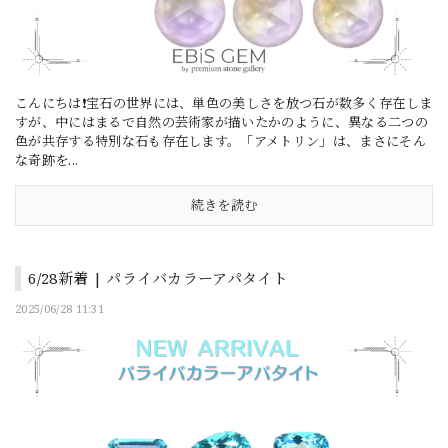
こんにちは❗宝石の世界には、単色の美しさを放つ石が数多く存在しま
すが、中にはまるで自然の芸術家が描いたかのように、異なる二つの
色が共存する特別な石も存在します。「アメトリン」は、まさにそん
な奇跡を...
続きを読む
6/28新着 | パライバカラーアパタイト
2025/06/28 11:31