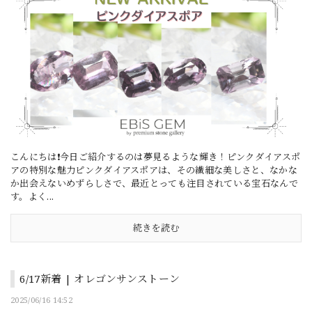
こんにちは❗今日ご紹介するのは夢見るような輝き！ピンクダイアスポ
アの特別な魅力ピンクダイアスポアは、その繊細な美しさと、なかな
か出会えないめずらしさで、最近とっても注目されている宝石なんで
す。よく...
続きを読む
6/17新着 | オレゴンサンストーン
2025/06/16 14:52