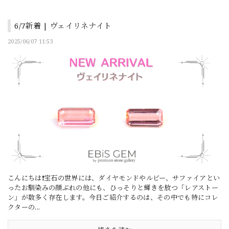
6/7新着 | ヴェイリネナイト
2025/06/07 11:53
こんにちは❗宝石の世界には、ダイヤモンドやルビー、サファイアとい
ったお馴染みの顔ぶれの他にも、ひっそりと輝きを放つ「レアストー
ン」が数多く存在します。今日ご紹介するのは、その中でも特にコレ
クターの...