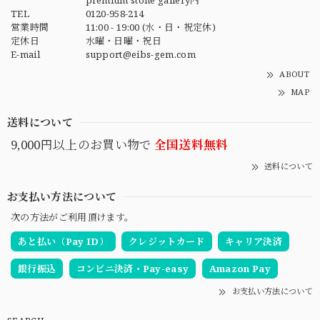
premium stone gallery内
TEL
0120-958-214
営業時間
11:00 - 19:00 (水・日・祝定休)
定休日
水曜・日曜・祝日
E-mail
support@eibs-gem.com
ABOUT
MAP
送料について
9,000円以上のお買い物で
全国送料無料
送料について
お支払い方法について
次の方法がご利用頂けます。
あと払い（Pay ID）
クレジットカード
キャリア決済
銀行振込
コンビニ決済・Pay-easy
Amazon Pay
お支払い方法について